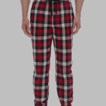
Alfabéticamente, A-Z
Alfabéticamente, Z-A
Precio, menor a mayor
Precio, mayor a menor
Fecha: antiguo(a) a reciente
Fecha: reciente a antiguo(a)