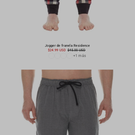
Jogger de franela Residence
$24.99 USD
$45.00 USD
+1 más