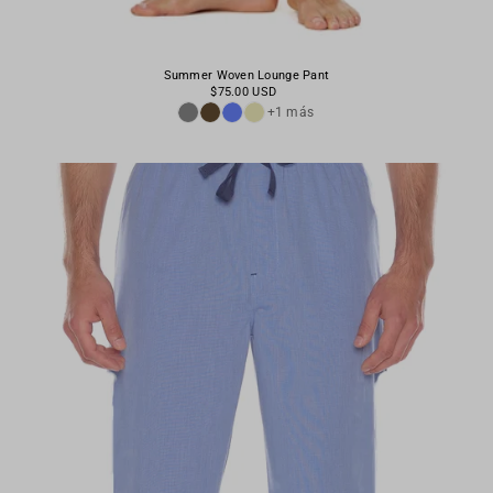
Summer Woven Lounge Pant
$75.00 USD
+1 más